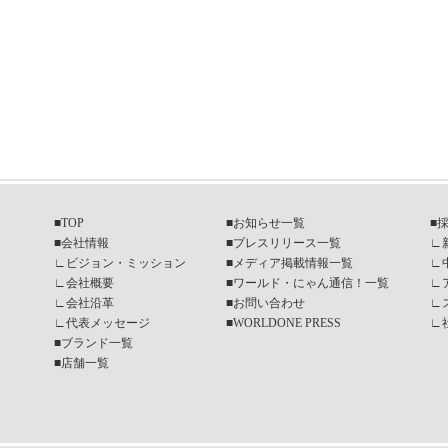
■
TOP
■
お知らせ一覧
■
■
会社情報
■
プレスリリース一覧
∟
∟
ビジョン・ミッション
■
メディア掲載情報一覧
∟
∟
会社概要
■
ワールド・にゃん通信！一覧
∟
∟
会社沿革
■
お問い合わせ
∟
∟
代表メッセージ
■
WORLDONE PRESS
∟
■
ブランド一覧
■
店舗一覧