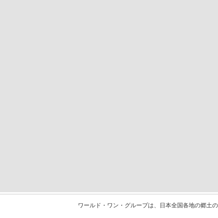
ワールド・ワン・グループは、日本全国各地の郷土の