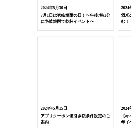
2024年5月30日
202
7月1日は壱岐焼酎の日！〜午後7時1分
酒米
に壱岐焼酎で乾杯イベント〜
む！
2024年5月15日
202
アプリクーポン値引き額条件設定のご
【op
案内
年イ