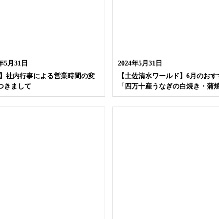
4年5月31日
2024年5月31日
/5】社内行事による営業時間の変
【土佐清水ワールド】6月のおす
つきまして
「四万十産うなぎの白焼き・蒲