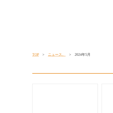
TOP
>
ニュース。
> 2024年5月