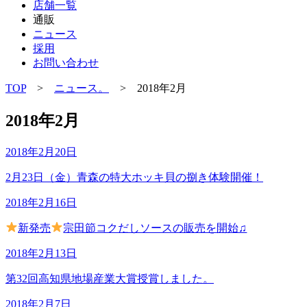
店舗一覧
通販
ニュース
採用
お問い合わせ
TOP
>
ニュース。
> 2018年2月
2018年2月
2018年2月20日
2月23日（金）青森の特大ホッキ貝の捌き体験開催！
2018年2月16日
新発売
宗田節コクだしソースの販売を開始♫
2018年2月13日
第32回高知県地場産業大賞授賞しました。
2018年2月7日