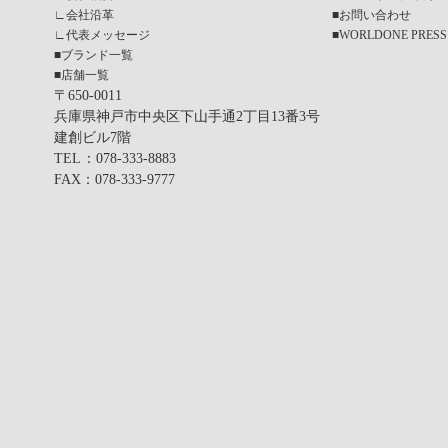
∟
会社沿革
■
お問い合わせ
∟
代表メッセージ
■
WORLDONE PRESS
■
ブランド一覧
■
店舗一覧
〒650-0011
兵庫県神戸市中央区下山手通2丁目13番3号
建創ビル7階
TEL
：078-333-8883
FAX
：078-333-9777