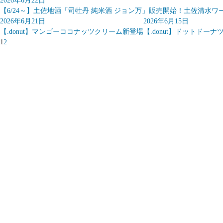
2026年6月22日
【6/24～】土佐地酒「司牡丹 純米酒 ジョン万」販売開始！土佐清水
2026年6月21日
2026年6月15日
【.donut】マンゴーココナッツクリーム新登場
【.donut】ドットドー
1
2