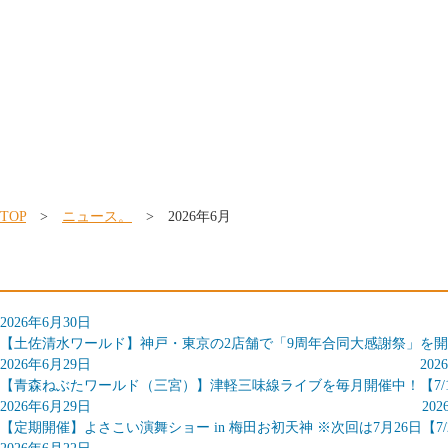
TOP
>
ニュース。
> 2026年6月
2026年6月30日
【土佐清水ワールド】神戸・東京の2店舗で「9周年合同大感謝祭」を
2026年6月29日
202
【青森ねぶたワールド（三宮）】津軽三味線ライブを毎月開催中！
【7
2026年6月29日
20
【定期開催】よさこい演舞ショー in 梅田お初天神 ※次回は7月26日
【7