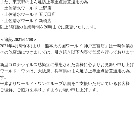
また、東京都のまん延防止等重点措置適用の為
・土佐清水ワールド 上野店
・土佐清水ワールド 五反田店
・土佐清水ワールド 新橋店
以上3店舗の営業時間を20時までに変更いたします。
＜追記 2021/04/08＞
2021年4月8日(木)より「熊本火の国ワールド 神戸三宮店」は一時休
その他店舗につきましては、引き続き以下内容で営業を行っております
新型コロナウイルス感染症に罹患された皆様に心よりお見舞い申し上げ
ワールド・ワンは、大阪府、兵庫県のまん延防止等重点措置適用の為、
す。
平素よりワールド・ワングループ店舗をご支援いただいているお客様、
ご理解、ご協力を賜りますようお願い申し上げます。