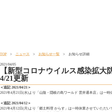
TOP
>
ニュース
>
お知らせ一覧
> お知らせ詳細
2021/04/05
【新型コロナウイルス感染拡大
4/21更新
＜追記 2021/04/21＞
2021年4月21日(水)より「山陰・隠岐の島ワールド 雲井通本店」は
＜追記 2021/04/12＞
2021年4月12日(月)より「郷土料理 からす」は一時休業させていただ