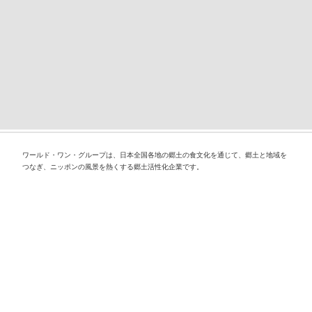
ワールド・ワン・グループは、日本全国各地の郷土の食文化を通じて、郷土と地域を
つなぎ、ニッポンの風景を熱くする郷土活性化企業です。