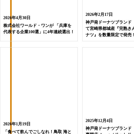
2026年2月17日
2026年4月30日
神戸発ドーナツブランド「.
株式会社ワールド・ワンが 「兵庫を
て宮崎県都城産『完熟き
代表する企業100選」に4年連続選出！
ナツ』を数量限定で発売
2025年12月4日
2026年1月19日
神戸発ドーナツブランド
「食べて飲んでごしなれ！鳥取 海と