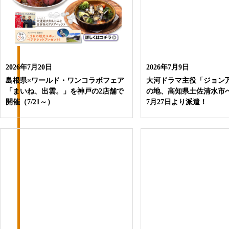
2026年7月20日
2026年7月9日
島根県×ワールド・ワンコラボフェア
大河ドラマ主役「ジョン
「まいね、出雲。」を神戸の2店舗で
の地、高知県土佐清水市へ
開催（7/21～）
7月27日より派遣！