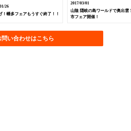
2017/03/01
01/26
山陰 隠岐の島ワールドで奥出雲 
げ！幡多フェアもうすぐ終了！！
市フェア開催！
お問い合わせはこちら