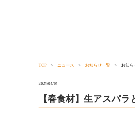
TOP
>
ニュース
>
お知らせ一覧
> お知ら
2021/04/01
【春食材】生アスパラ