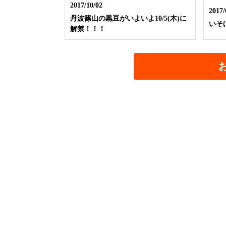
2017/10/02
2017/
丹波篠山の黒豆がいよいよ10/5(木)に
いそ
解禁！！！