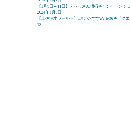
2024年1月7日
【1月9日～11日】えべっさん招福キャンペーン！
2024年1月5日
【土佐清水ワールド】1月のおすすめ 高級魚「ク
1
2