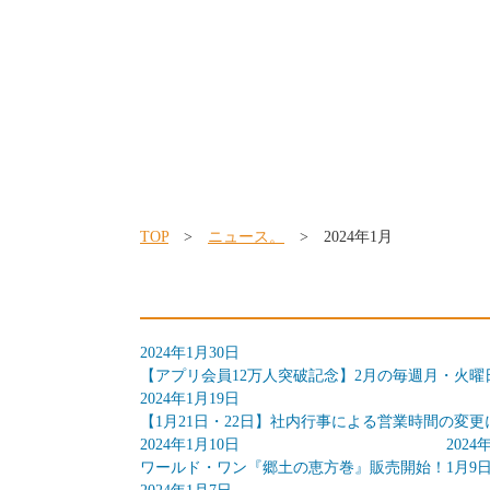
TOP
>
ニュース。
> 2024年1月
2024年1月30日
【アプリ会員12万人突破記念】2月の毎週月・火曜
2024年1月19日
【1月21日・22日】社内行事による営業時間の変
2024年1月10日
2024
ワールド・ワン『郷土の恵方巻』販売開始！
1月9