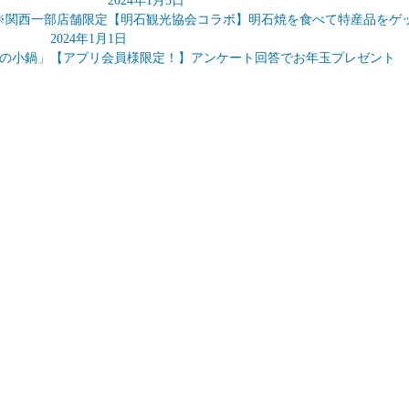
2024年1月5日
 ※関西一部店舗限定
【明石観光協会コラボ】明石焼を食べて特産品をゲッ
2024年1月1日
エの小鍋」
【アプリ会員様限定！】アンケート回答でお年玉プレゼント