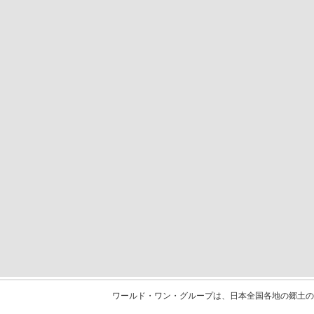
ワールド・ワン・グループは、日本全国各地の郷土の