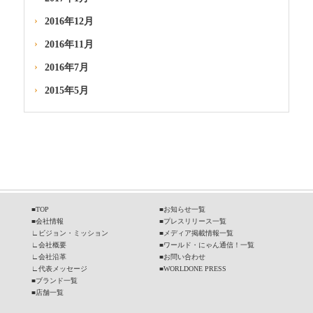
2016年12月
2016年11月
2016年7月
2015年5月
■
TOP
■
お知らせ一覧
■
会社情報
■
プレスリリース一覧
∟
ビジョン・ミッション
■
メディア掲載情報一覧
∟
会社概要
■
ワールド・にゃん通信！一覧
∟
会社沿革
■
お問い合わせ
∟
代表メッセージ
■
WORLDONE PRESS
■
ブランド一覧
■
店舗一覧