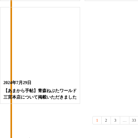
2024年7月29日
【あまから手帖】青森ねぶたワールド
三宮本店について掲載いただきました
1
2
3
…
33