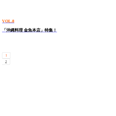
VOL.8
「沖縄料理 金魚本店」特集！
1
2