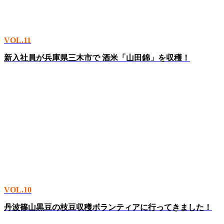
VOL.11
新入社員が兵庫県三木市で 酒米「山田錦」を収穫！
VOL.10
丹波篠山黒豆の枝豆収穫ボランティアに行ってきました！