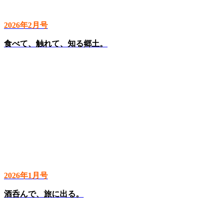
2026年2月号
食べて、触れて、知る郷土。
2026年1月号
酒呑んで、旅に出る。