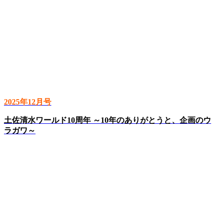
2025年12月号
土佐清水ワールド10周年 ～10年のありがとうと、企画のウ
ラガワ～