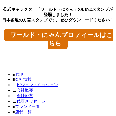
公式キャラクター「ワールド・にゃん」のLINEスタンプが
登場しました！
日本各地の方言スタンプです。ぜひダウンロードください！
ワールド・にゃんプロフィールはこ
ちら
■
TOP
■
会社情報
∟
ビジョン・ミッション
∟
会社概要
∟
会社沿革
∟
代表メッセージ
■
ブランド一覧
■
店舗一覧