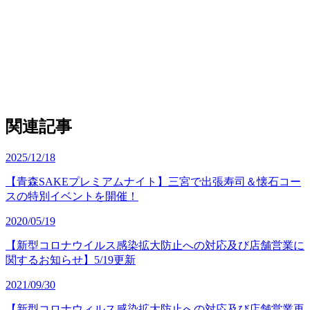
関連記事
2025/12/18
【青森SAKEプレミアムナイト】三宮で出張寿司＆懐石コー
スの特別イベントを開催！
2020/05/19
【新型コロナウイルス感染拡大防止への対応及び店舗営業に
関するお知らせ】5/19更新
2021/09/30
【新型コロナウィルス感染拡大防止への対応及び店舗営業再