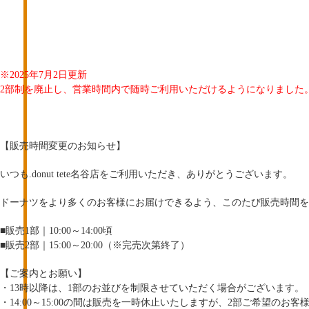
※2025年7月2日更新
2部制を廃止し、営業時間内で随時ご利用いただけるようになりました
【販売時間変更のお知らせ】
いつも.donut tete名谷店をご利用いただき、ありがとうございます。
ドーナツをより多くのお客様にお届けできるよう、このたび販売時間を
■販売1部｜10:00～14:00頃
■販売2部｜15:00～20:00（※完売次第終了）
【ご案内とお願い】
・13時以降は、1部のお並びを制限させていただく場合がございます。
・14:00～15:00の間は販売を一時休止いたしますが、2部ご希望のお