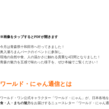
※画像をタップするとPDFが開きます
今月は青森県十和田市へ行ってきました！
奥入瀬ろまんパークのイベントに参加し、
現地の自然や食、人の温かさに触れる貴重な4日間となりました！
青森の魅力を五感で味わった様子を、ぜひ本編でご覧ください！
ワールド・にゃん通信とは
ワールド・ワン公式キャラクター「ワールド・にゃん」が、日本各地を
食・人・まちの魅力
をお届けするニュースレター「ワールド・にゃん通