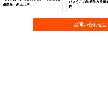
ひょうごの地酒飲み放題★3
路島産「新玉ねぎ」
円！
お問い合わせは