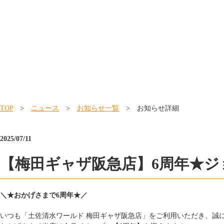
TOP
>
ニュース
>
お知らせ一覧
> お知らせ詳細
2025/07/11
【梅田ギャザ阪急店】6周年★ジ
＼★おかげさまで6周年★／
いつも「土佐清水ワールド 梅田ギャザ阪急店」をご利用いただき、誠