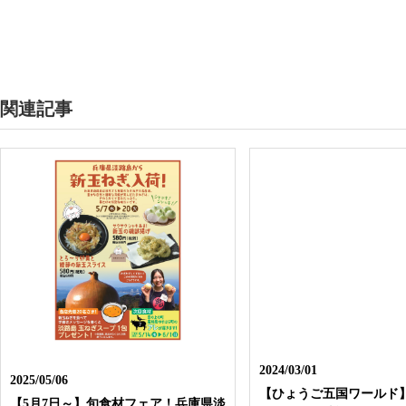
関連記事
2024/03/01
2025/05/06
【ひょうご五国ワールド
【5月7日～】旬食材フェア！兵庫県淡