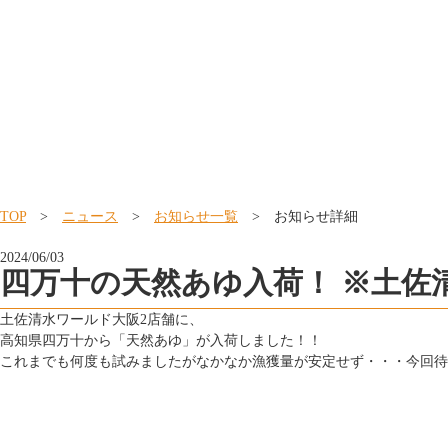
TOP
>
ニュース
>
お知らせ一覧
> お知らせ詳細
2024/06/03
四万十の天然あゆ入荷！ ※土佐
土佐清水ワールド大阪2店舗に、
高知県四万十から「天然
あゆ
」が入荷しました！！
これまでも何度も試みましたがなかなか漁獲量が安定せず・・・今回待