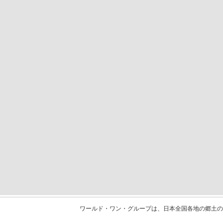
ワールド・ワン・グループは、日本全国各地の郷土の