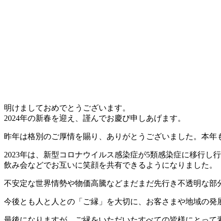
明けましておめでとうございます。
2024年の新春を迎え、謹んでお慶び申しあげます。
昨年は格別のご厚情を賜り、ありがとうございました。本年
2023年は、新型コロナウイルス感染症が5類感染症に移行
飲み会などでお互いに笑顔を共有できるようになりました。
不安定な世界情勢や物価高騰などまだまだ先行き不透明な部
今後とも人と人との「ご縁」を大切に、お客さまや地域の発
最後になりますが、ご縁をいただいたすべての皆様にとって