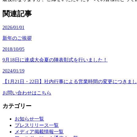
関連記事
2026/01/01
新年のご挨拶
2018/10/05
9月18日に達成大会夏の陣表彰式を行いました！
2024/01/19
【1月21日・22日】社内行事による営業時間の変更につきま
お問い合わせはこちら
カテゴリー
お知らせ一覧
プレスリリース一覧
メディア掲載情報一覧