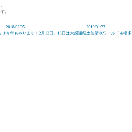
い。
です。
2018/02/05
2019/01/23
らせ
今年もやります！2月12日、13日は大感謝祭
土佐清水ワールド＆幡多