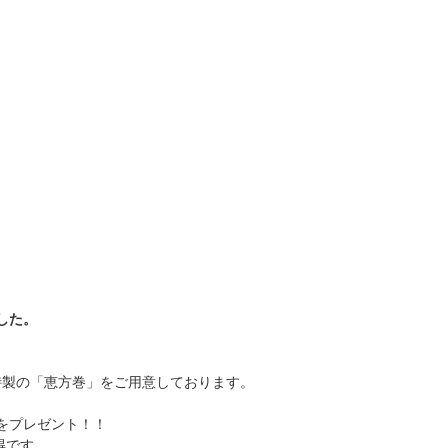
した。
特製の「恵方巻」をご用意しております。
をプレゼント！！
お得です。