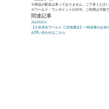
※商品の配送は承っておりません。ご了承くださ
※ワールド・ワンポイントの付与、ご利用は可能
関連記事
2024/03/21
【土佐清水ワールド 三宮旭通店】一時休業のお知
お問い合わせはこちら