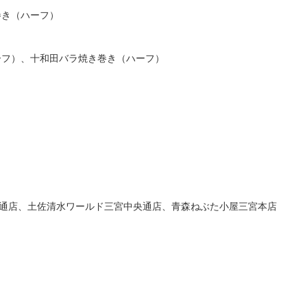
巻き（ハーフ）
ーフ）、十和田バラ焼き巻き（ハーフ）
上通店、土佐清水ワールド三宮中央通店、青森ねぶた小屋三宮本店