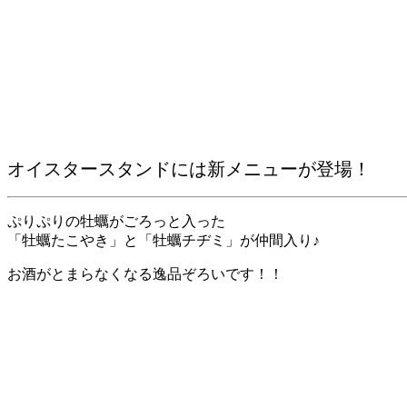
オイスタースタンドには新メニューが登場！
ぷりぷりの牡蠣がごろっと入った
「牡蠣たこやき」と「牡蠣チヂミ」が仲間入り♪
お酒がとまらなくなる逸品ぞろいです！！