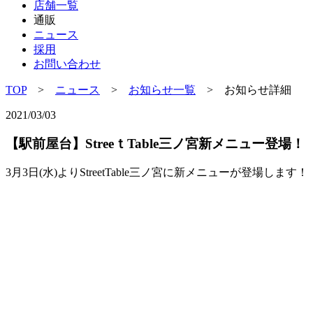
店舗一覧
通販
ニュース
採用
お問い合わせ
TOP
>
ニュース
>
お知らせ一覧
> お知らせ詳細
2021/03/03
【駅前屋台】StreeｔTable三ノ宮新メニュー登場！
3月3日(水)よりStreetTable三ノ宮に新メニューが登場します！