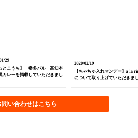
01/29
2020/02/19
っとこうち】 幡多バル 高知本
【ちゃちゃ入れマンデー】a la rin
黒カレーを掲載していただきまし
について取り上げていただきま
お問い合わせはこちら