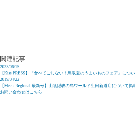
関連記事
2023/06/15
【Kiss PRESS】『食べてごしない！鳥取夏のうまいものフェア』に
2019/04/22
【Meets Regional 最新号】山陰隠岐の島ワールド生田新道店につい
お問い合わせはこちら