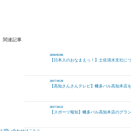
関連記事
2020/03/06
【日本人のおなまえっ！】土佐清水支社に
2017/10/20
【高知さんさんテレビ】幡多バル高知本店
2017/10/22
【スポーツ報知】幡多バル高知本店のグラ
お問い合わせはこちら