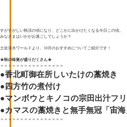
すがすがしい秋涼の頃になり、どこかに出かけたくなる今日この頃。
みなさまはいかがお過ごしでしょうか？
土佐清水ワールドより、10月のおすすめについてご紹介です！
★秋の味覚が盛りだくさん★
＝＝＝＝＝＝＝＝＝＝＝＝＝＝＝＝
●香北町御在所しいたけの藁焼き
●四方竹の煮付け
●マンボウとキノコの宗田出汁フ
●カマスの藁焼きと無手無冠「宙海
＝＝＝＝＝＝＝＝＝＝＝＝＝＝＝＝