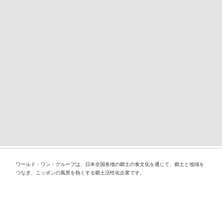
ワールド・ワン・グループは、日本全国各地の郷土の食文化を通じて、郷土と地域を
つなぎ、ニッポンの風景を熱くする郷土活性化企業です。