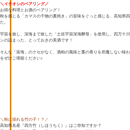
＼イチオシのペアリング／
お得な料理とお酒のペアリング！
秋を感じる「カマスの干物の藁焼き」の旨味をぐっと感じる、高知県四
た。
宇宙を旅し、深海まで旅した「土佐宇宙深海酵母」を使用し、四万十川
ンの詰まった、とっておきの美酒です！
そんな「宙海」のクセがなく、酒粕の風味と藁の香りを邪魔しない味わ
をぜひご堪能ください♪
＼秋に採れる竹の子！？／
高知県名産『四方竹（しほうちく）』はご存知ですか？