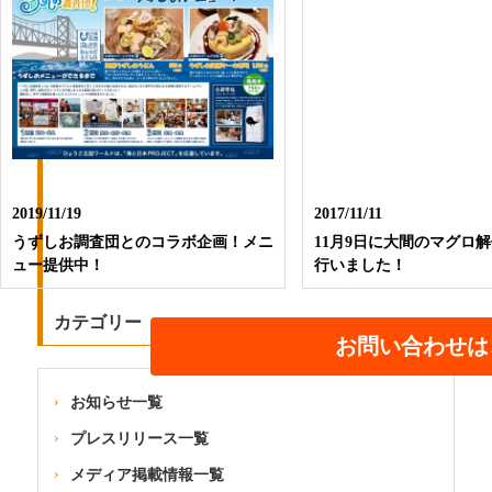
2019/11/19
2017/11/11
うずしお調査団とのコラボ企画！メニ
11月9日に大間のマグロ
ュー提供中！
行いました！
カテゴリー
お問い合わせは
お知らせ一覧
プレスリリース一覧
メディア掲載情報一覧