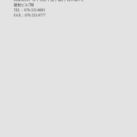
建創ビル7階
TEL
：078-333-8883
FAX
：078-333-9777