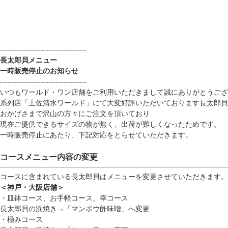
----------------------------------
長太郎貝メニュー
一時販売停止のお知らせ
----------------------------------
いつもワールド・ワン店舗をご利用いただきまして誠にありがとうござ
系列店「土佐清水ワールド」にて大変好評いただいております長太郎貝
おかげさまで沢山の方々にご注文を頂いており
現在ご提供できるサイズの物が無く、出荷が難しくなったためです。
一時販売停止にあたり、下記対応をとらせていただきます。
コースメニュー内容の変更
コースに含まれている長太郎貝はメニューを変更させていただきます。
＜神戸・大阪店舗＞
・皿鉢コース、お手軽コース、幸コース
長太郎貝の浜焼き→「マンボウ酢味噌」へ変更
・極みコース