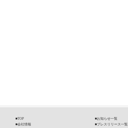
■
TOP
■
お知らせ一覧
■
会社情報
■
プレスリリース一覧