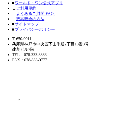
■
ワールド・ワン公式アプリ
∟
ご利用規約
∟
よくあるご質問-FAQ-
∟
残高照会の方法
■
サイトマップ
■
プライバシーポリシー
〒650-0011
兵庫県神戸市中央区下山手通2丁目13番3号
建創ビル7階
TEL
：078-333-8883
FAX
：078-333-9777