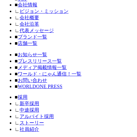
■
会社情報
∟
ビジョン・ミッション
∟
会社概要
∟
会社沿革
∟
代表メッセージ
■
ブランド一覧
■
店舗一覧
■
お知らせ一覧
■
プレスリリース一覧
■
メディア掲載情報一覧
■
ワールド・にゃん通信！一覧
■
お問い合わせ
■
WORLDONE PRESS
■
採用
∟
新卒採用
∟
中途採用
∟
アルバイト採用
∟
ストーリー
∟
社員紹介