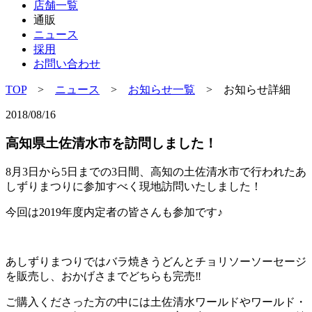
店舗一覧
通販
ニュース
採用
お問い合わせ
TOP
>
ニュース
>
お知らせ一覧
> お知らせ詳細
2018/08/16
高知県土佐清水市を訪問しました！
8月3日から5日までの3日間、高知の土佐清水市で行われたあ
しずりまつりに参加すべく現地訪問いたしました！
今回は2019年度内定者の皆さんも参加です♪
あしずりまつりではバラ焼きうどんとチョリソーソーセージ
を販売し、おかげさまでどちらも完売‼
ご購入くださった方の中には土佐清水ワールドやワールド・