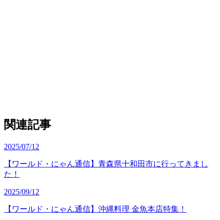
関連記事
2025/07/12
【ワールド・にゃん通信】青森県十和田市に行ってきまし
た！
2025/09/12
【ワールド・にゃん通信】沖縄料理 金魚本店特集！