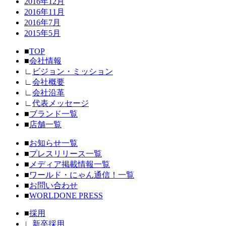
2016年12月
2016年11月
2016年7月
2015年5月
■
TOP
■
会社情報
∟
ビジョン・ミッション
∟
会社概要
∟
会社沿革
∟
代表メッセージ
■
ブランド一覧
■
店舗一覧
■
お知らせ一覧
■
プレスリリース一覧
■
メディア掲載情報一覧
■
ワールド・にゃん通信！一覧
■
お問い合わせ
■
WORLDONE PRESS
■
採用
∟
新卒採用