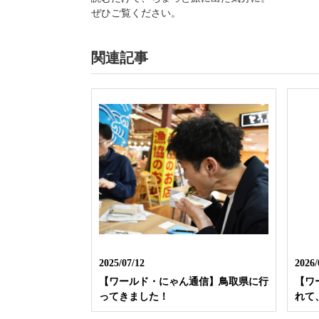
ぜひご覧ください。
関連記事
2025/07/12
2026/
【ワールド・にゃん通信】鳥取県に行
【ワ
ってきました！
れて