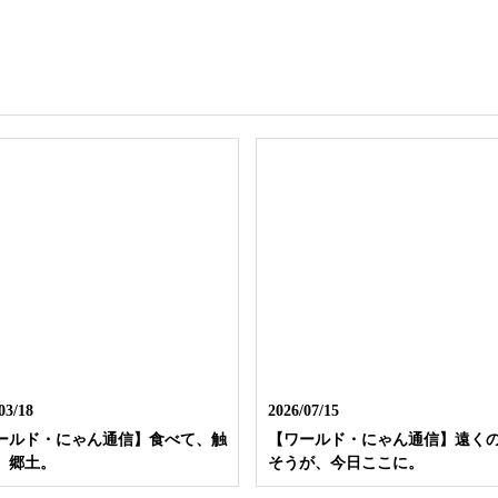
03/18
2026/07/15
ールド・にゃん通信】食べて、触
【ワールド・にゃん通信】遠く
、郷土。
そうが、今日ここに。