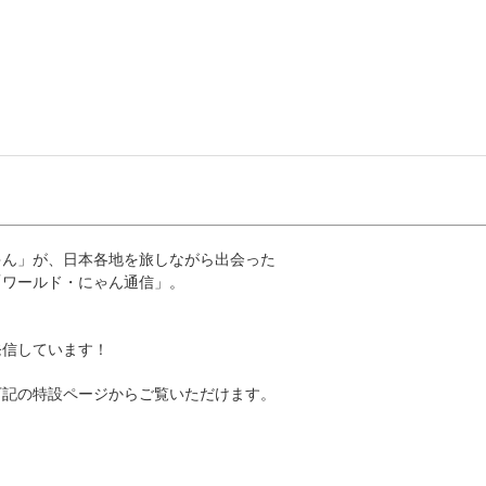
ゃん」が、日本各地を旅しながら出会った
「ワールド・にゃん通信」。
発信しています！
下記の特設ページからご覧いただけます。