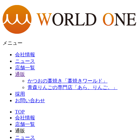
メニュー
会社情報
ニュース
店舗一覧
通販
かつおの藁焼き「藁焼きワールド」
青森りんごの専門店「あら、りんご。」
採用
お問い合わせ
TOP
会社情報
店舗一覧
通販
ニュース