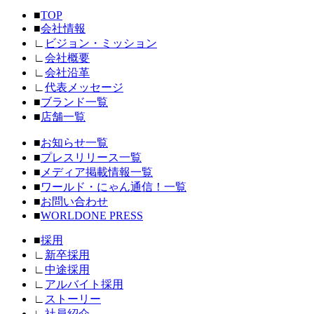
■
TOP
■
会社情報
∟
ビジョン・ミッション
∟
会社概要
∟
会社沿革
∟
代表メッセージ
■
ブランド一覧
■
店舗一覧
■
お知らせ一覧
■
プレスリリース一覧
■
メディア掲載情報一覧
■
ワールド・にゃん通信！一覧
■
お問い合わせ
■
WORLDONE PRESS
■
採用
∟
新卒採用
∟
中途採用
∟
アルバイト採用
∟
ストーリー
∟
社員紹介