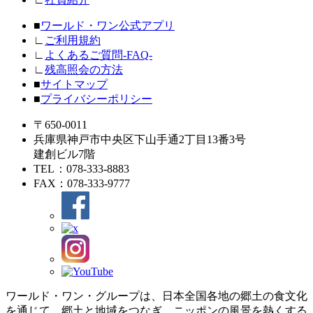
■
ワールド・ワン公式アプリ
∟
ご利用規約
∟
よくあるご質問-FAQ-
∟
残高照会の方法
■
サイトマップ
■
プライバシーポリシー
〒650-0011
兵庫県神戸市中央区下山手通2丁目13番3号
建創ビル7階
TEL
：078-333-8883
FAX
：078-333-9777
ワールド・ワン・グループは、日本全国各地の郷土の食文化
を通じて、郷土と地域をつなぎ、ニッポンの風景を熱くする