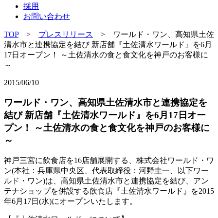
採用
お問い合わせ
TOP
>
プレスリリース
> ワールド・ワン、高知県土佐
清水市と連携協定を結び 新店舗『土佐清水ワールド』を6月
17日オープン！ ～土佐清水の食と食文化を神戸のお客様に
～
2015/06/10
ワールド・ワン、高知県土佐清水市と連携協定を
結び 新店舗『土佐清水ワールド』を6月17日オー
プン！ ～土佐清水の食と食文化を神戸のお客様に
～
神戸三宮に飲食店を16店舗展開する、株式会社ワールド・ワ
ン(本社：兵庫県中央区、代表取締役：河野圭一、以下ワー
ルド・ワン)は、高知県土佐清水市と連携協定を結び、アン
テナショップを併設する飲食店『土佐清水ワールド』を2015
年6月17日(水)にオープンいたします。