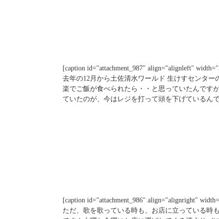
[caption id="attachment_987" align="alignleft" width=
去年の12月から土佐清水ワールド 生けすセンタ
楽でご飯が食べられたら・・と思っていたんです
ていたのが、今はレジを打って頭を下げているん
[caption id="attachment_986" align="alignright" width
ただ、歌を歌っている時も、お店に立っている時