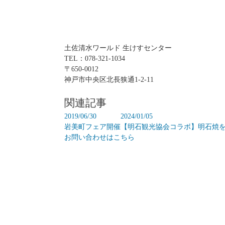
土佐清水ワールド 生けすセンター
TEL：078-321-1034
〒650-0012
神戸市中央区北長狭通1-2-11
関連記事
2019/06/30
2024/01/05
岩美町フェア開催
【明石観光協会コラボ】明石焼を
お問い合わせはこちら