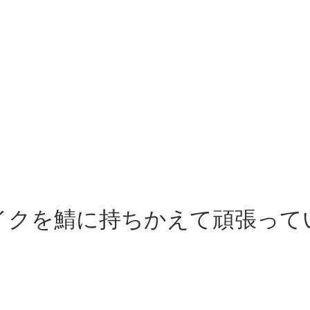
イクを鯖に持ちかえて頑張って