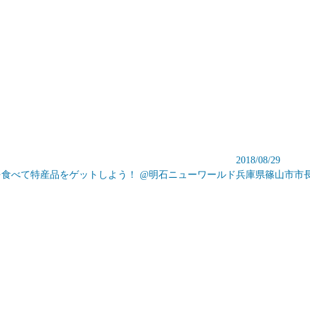
2018/08/29
食べて特産品をゲットしよう！ @明石ニューワールド
兵庫県篠山市市