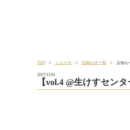
TOP
>
ニュース
>
お知らせ一覧
> お知ら
2017/11/01
【vol.4 @生けすセン