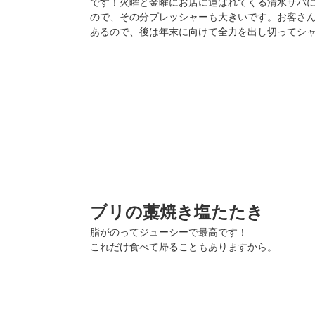
です！火曜と金曜にお店に運ばれてくる清水サバ
ので、その分プレッシャーも大きいです。お客さ
あるので、後は年末に向けて全力を出し切ってシ
ブリの藁焼き塩たたき
脂がのってジューシーで最高です！
これだけ食べて帰ることもありますから。