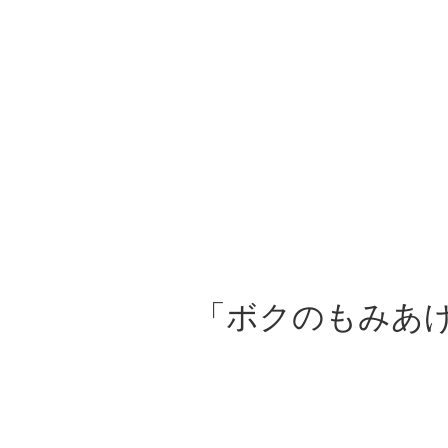
「ボクのもみあ