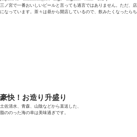
三ノ宮で一番おいしいビールと言っても過言ではありません。ただ、店
になっています。茶々は昼から開店しているので、飲みたくなったらち
豪快！お造り升盛り
土佐清水、青森、山陰などから直送した、
脂ののった海の幸は美味過ぎです。