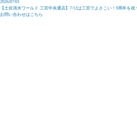
2026/07/01
【土佐清水ワールド 三宮中央通店】7/12は三宮でよさこい！9周年を
お問い合わせはこちら