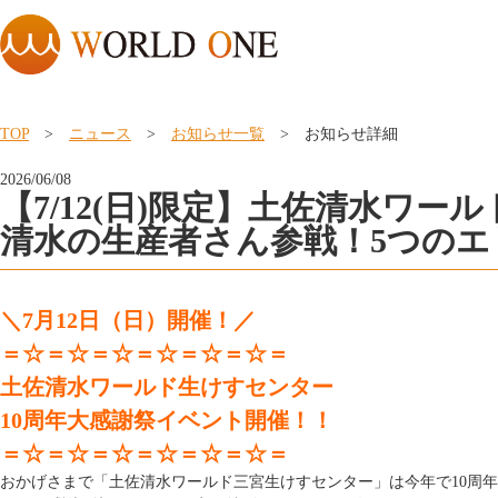
TOP
>
ニュース
>
お知らせ一覧
> お知らせ詳細
2026/06/08
【7/12(日)限定】土佐清水ワ
清水の生産者さん参戦！5つのエ
＼7月12日（日）開催！／
＝☆＝☆＝☆＝☆＝☆＝☆＝
土佐清水ワールド生けすセンター
10周年大感謝祭イベント開催！！
＝☆＝☆＝☆＝☆＝☆＝☆＝
おかげさまで「土佐清水ワールド三宮生けすセンター」は今年で10周