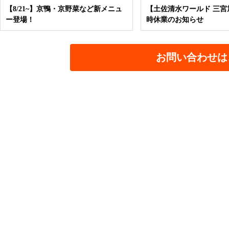
【8/21~】京鴨・京野菜など新メニュ
【土佐清水ワールド 三宮
ー登場！
時休業のお知らせ
お問い合わせは