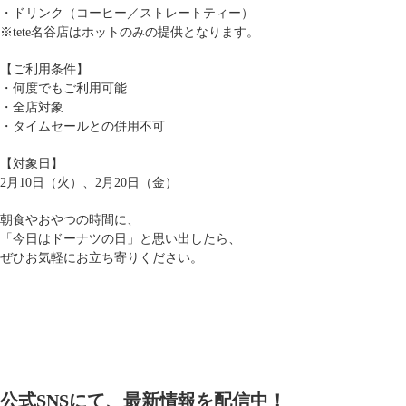
・ドリンク（コーヒー／ストレートティー）
※tete名谷店はホットのみの提供となります。
【ご利用条件】
・何度でもご利用可能
・全店対象
・タイムセールとの併用不可
【対象日】
2月10日（火）、2月20日（金）
朝食やおやつの時間に、
「今日はドーナツの日」と思い出したら、
ぜひお気軽にお立ち寄りください。
公式SNSにて、最新情報を配信中！