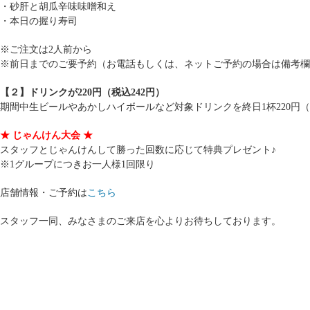
・砂肝と胡瓜辛味味噌和え
・本日の握り寿司
※ご注文は2人前から
※前日までのご要予約（お電話もしくは、ネットご予約の場合は備考欄
【２】ドリンクが220円（税込242円）
期間中生ビールやあかしハイボールなど対象ドリンクを終日1杯220円（
★ じゃんけん大会 ★
スタッフとじゃんけんして勝った回数に応じて特典プレゼント♪
※1グループにつきお一人様1回限り
店舗情報・ご予約は
こちら
スタッフ一同、みなさまのご来店を心よりお待ちしております。