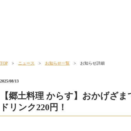
TOP
>
ニュース
>
お知らせ一覧
> お知らせ詳細
2025/08/13
【郷土料理 からす】おかげざま
ドリンク220円！