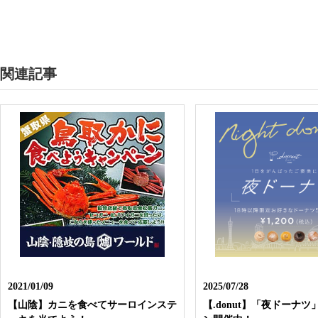
関連記事
2021/01/09
2025/07/28
【山陰】カニを食べてサーロインステ
【.donut】「夜ドーナ