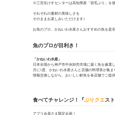
※三宮生けすセンターは高知県産「宿毛ぶり」を
それぞれの素材の美味しさを
そのままお楽しみいただけます♪
お魚のプロ、かねいわ水産さんおすすめの魚を是
魚のプロが目利き！
「かねいわ水産」
日本全国から神戸市中央卸売市場に届く魚を厳選
月に1度、かねいわ水産さんと店舗の料理長が集ま
情報交換しながら、おいしい鮮魚を各店舗でご提
食べてチャレンジ！『
ぶりクエ
スト
アプリ会員さま限定企画！