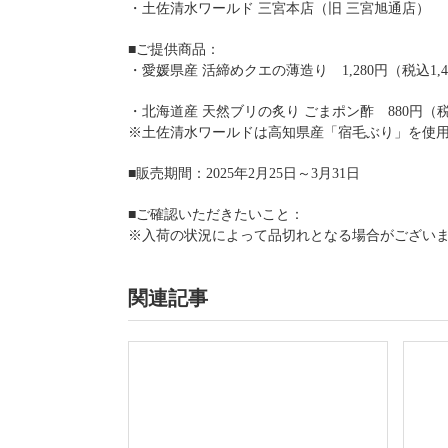
・土佐清水ワールド 三宮本店（旧 三宮旭通店）
■ご提供商品：
・愛媛県産 活締めクエの薄造り 1,280円（税込1,4
・北海道産 天然ブリの炙り ごまポン酢 880円（税
※土佐清水ワールドは高知県産「宿毛ぶり」を使
■販売期間：2025年2月25日～3月31日
■ご確認いただきたいこと：
※入荷の状況によって品切れとなる場合がござい
関連記事