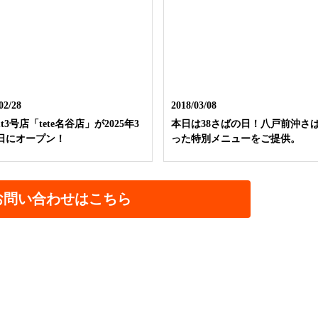
02/28
2018/03/08
nut3号店「tete名谷店」が2025年3
本日は38さばの日！八戸前沖さ
8日にオープン！
った特別メニューをご提供。
お問い合わせはこちら