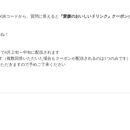
QRコードから、質問に答えると
『愛媛のおいしいドリンク』クーポン
いね！
で4月上旬～中旬に配信されます
す（複数回答いただいた場合もクーポンが配信されるのは1つのみです
いただきますので予めご了承ください