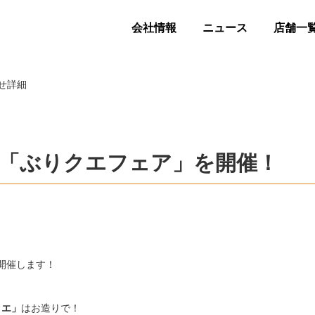
会社情報
ニュース
店舗一
せ詳細
で「ぶりクエフェア」を開催！
開催します！
クエ」
はお造りで！