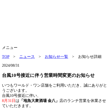
メニュー
TOP
>
ニュース
>
お知らせ一覧
> お知らせ詳細
2024/08/31
台風10号接近に伴う営業時間変更のお知らせ
いつもワールド・ワン店舗をご利用いただき、誠にありがと
うございます。
台風10号接近に伴い、
8月31日
は
「地魚大衆酒場 金八」
店のランチ営業を休業させ
ていただきます。