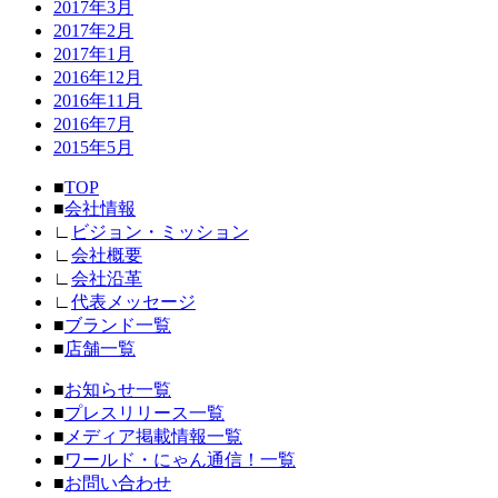
2017年3月
2017年2月
2017年1月
2016年12月
2016年11月
2016年7月
2015年5月
■
TOP
■
会社情報
∟
ビジョン・ミッション
∟
会社概要
∟
会社沿革
∟
代表メッセージ
■
ブランド一覧
■
店舗一覧
■
お知らせ一覧
■
プレスリリース一覧
■
メディア掲載情報一覧
■
ワールド・にゃん通信！一覧
■
お問い合わせ