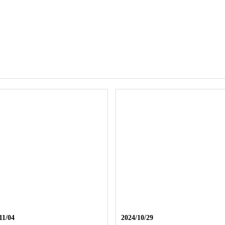
11/04
2024/10/29