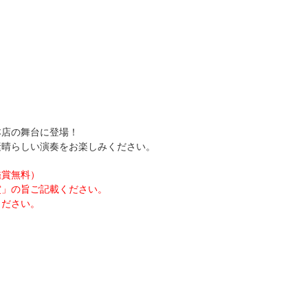
本店の舞台に登場！
素晴らしい演奏をお楽しみください。
鑑賞無料）
賞」の旨ご記載ください。
ください。