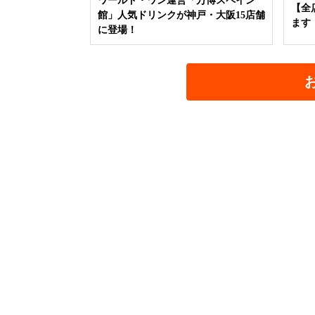
ワールド・ワン運営「万博スペイン
【全
館」人気ドリンクが神戸・大阪15店舗
ます
に登場！