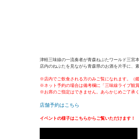
津軽三味線の一流奏者が青森ねぶたワールド三宮
店内のねぶたを見ながら青森県のお酒を片手に、
※店内でご飲食される方のみご覧になれます。（
※ネット予約の場合は備考欄に「三味線ライブ観
※お席のご指定はできません。あらかじめご了承
店舗予約はこちら
イベントの様子はこちらからご覧いただけます！