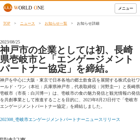
メニュー
TOP
>
ニュース
>
お知らせ一覧
> お知らせ詳細
2023/08/25
神戸市の企業としては初、長崎
県壱岐市と「エンゲージメント
パートナー協定」を締結。
神戸を中心に大阪・東京で日本各地の郷土飲食店を展開する株式会社ワ
ールド・ワン（本社：兵庫県神戸市，代表取締役：河野圭一）と長崎県
壱岐市（市長：白川博一）は、壱岐市の食の魅力発信と観光情報の発信
を共創事業として推進することを目的に、2023年8月23日付で「壱岐市
エンゲージメントパートナー協定」を締結しました。
202308_壱岐市エンゲージメントパートナーニュースリリース