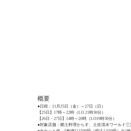
概要
●日程：11月25日（金）～27日（日）
【25日】17時～22時（LO 21時30分）
【26日・27日】14時～20時（LO19時30分）
●対象店舗：郷土料理からす、土佐清水ワールド三
●チケット代：5枚綴り1500円（税込1,650円）※1