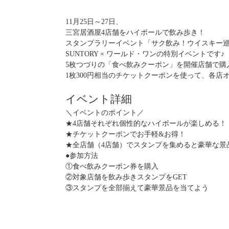
11月25日～27日、
三宮居酒屋4店舗をハイボールで飲み歩き！
スタンプラリーイベント「サク飲み！ウイスキー
SUNTORY × ワールド・ワンの特別イベントです♪
5枚つづりの「食べ飲みクーポン」を開催店舗で購
1枚300円相当のチケットクーポンを使って、各
イベント詳細
＼イベントのポイント／
★4店舗それぞれ個性的なハイボールが楽しめる！
★チケットクーポンでお手軽&お得！
★全店舗（4店舗）でスタンプを集めると豪華な景
●参加方法
①食べ飲みクーポン券を購入
②対象店舗を飲み歩きスタンプをGET
③スタンプを全部揃えて豪華景品を当てよう