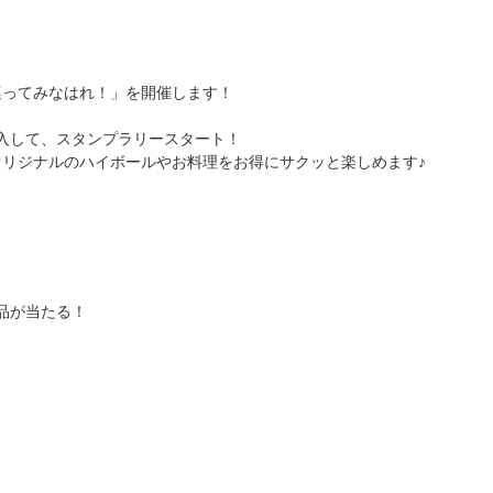
巡ってみなはれ！」を開催します！
入して、スタンプラリースタート！
店オリジナルのハイボールやお料理をお得にサクッと楽しめます♪
品が当たる！