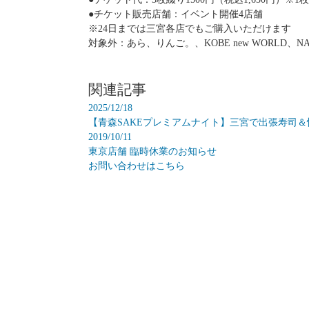
●チケット販売店舗：イベント開催4店舗
※24日までは三宮各店でもご購入いただけます
対象外：あら、りんご。、KOBE new WORLD、NAT
関連記事
2025/12/18
【青森SAKEプレミアムナイト】三宮で出張寿司
2019/10/11
東京店舗 臨時休業のお知らせ
お問い合わせはこちら