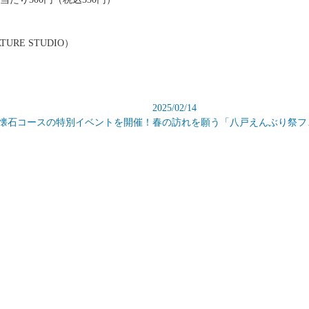
URE STUDIO）
2025/02/14
＆懐石コースの特別イベントを開催！
春の訪れを願う「八戸えんぶり祭フ