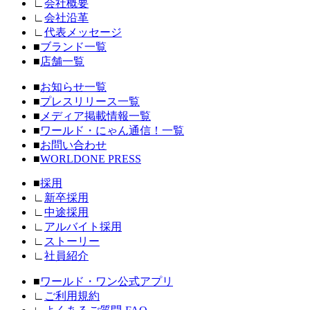
∟
会社概要
∟
会社沿革
∟
代表メッセージ
■
ブランド一覧
■
店舗一覧
■
お知らせ一覧
■
プレスリリース一覧
■
メディア掲載情報一覧
■
ワールド・にゃん通信！一覧
■
お問い合わせ
■
WORLDONE PRESS
■
採用
∟
新卒採用
∟
中途採用
∟
アルバイト採用
∟
ストーリー
∟
社員紹介
■
ワールド・ワン公式アプリ
∟
ご利用規約