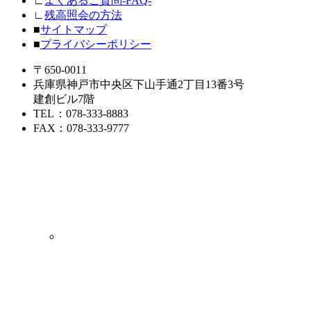
∟
よくあるご質問-FAQ-
∟
残高照会の方法
■
サイトマップ
■
プライバシーポリシー
〒650-0011
兵庫県神戸市中央区下山手通2丁目13番3号
建創ビル7階
TEL
：078-333-8883
FAX
：078-333-9777