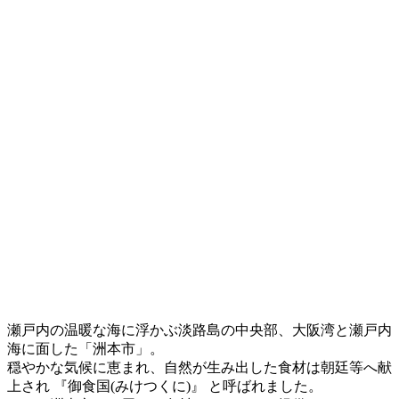
瀬戸内の温暖な海に浮かぶ淡路島の中央部、大阪湾と瀬戸内
海に面した「洲本市」。
穏やかな気候に恵まれ、自然が生み出した食材は朝廷等へ献
上され 『御食国(みけつくに)』 と呼ばれました。