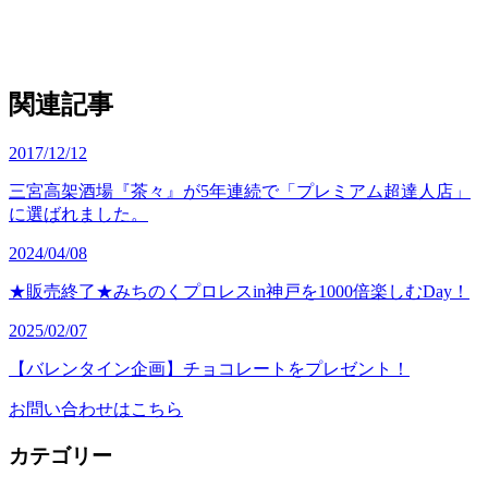
関連記事
2017/12/12
三宮高架酒場『茶々』が5年連続で「プレミアム超達人店」
に選ばれました。
2024/04/08
★販売終了★みちのくプロレスin神戸を1000倍楽しむDay！
2025/02/07
【バレンタイン企画】チョコレートをプレゼント！
お問い合わせはこちら
カテゴリー