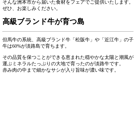
そんな洲本市から届いた食材をフェアでご提供いたします。
ぜひ、お楽しみください。
高級ブランド牛が育つ島
但馬牛の系統、高級ブランド牛「松阪牛」や「近江牛」の子
牛は60%が淡路島で育ちます。
その品質を保つことができる恵まれた穏やかな太陽と潮風が
運ぶミネラルたっぷりの大地で育ったのが淡路牛です。
赤み肉の中まで細かなサシが入り旨味が濃い味です。