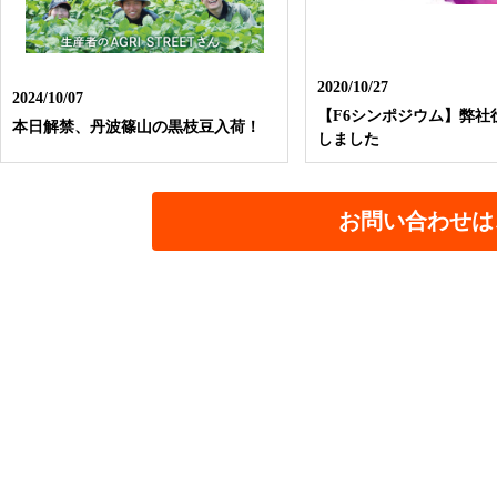
2020/10/27
2024/10/07
【F6シンポジウム】弊社
本日解禁、丹波篠山の黒枝豆入荷！
しました
お問い合わせは