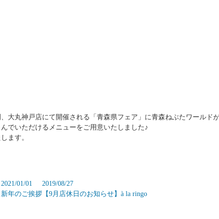
1週間、大丸神戸店にて開催される「青森県フェア」に青森ねぶたワールド
んでいただけるメニューをご用意いたしました♪
たします。
2021/01/01
2019/08/27
！
新年のご挨拶
【9月店休日のお知らせ】à la ringo