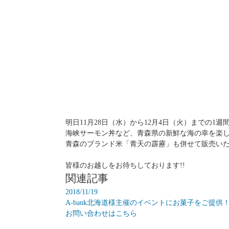
明日11月28日（水）から12月4日（火）までの
海峡サーモン丼など、青森県の新鮮な海の幸を楽し
青森のブランド米「青天の霹靂」も併せて販売い
皆様のお越しをお待ちしております!!
関連記事
2018/11/19
A-bank北海道様主催のイベントにお菓子をご提供
お問い合わせはこちら