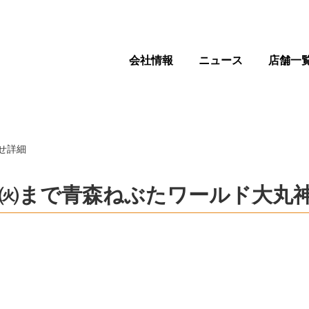
会社情報
ニュース
店舗一
せ詳細
月4日㈫まで青森ねぶたワールド大丸