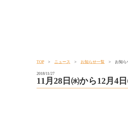
TOP
>
ニュース
>
お知らせ一覧
> お知ら
2018/11/27
11月28日㈬から12