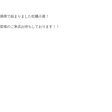
満席で始まりました牡蠣小屋！
皆様のご来店お待ちしております！！