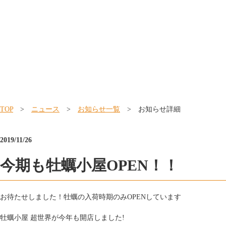
TOP
>
ニュース
>
お知らせ一覧
> お知らせ詳細
2019/11/26
今期も牡蠣小屋OPEN！！
お待たせしました！牡蠣の入荷時期のみOPENしています
牡蠣小屋 超世界が今年も開店しました!