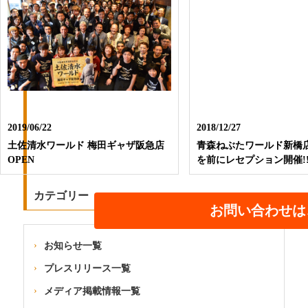
2019/06/22
2018/12/27
土佐清水ワールド 梅田ギャザ阪急店
青森ねぶたワールド新橋
OPEN
を前にレセプション開催!
カテゴリー
お問い合わせは
お知らせ一覧
プレスリリース一覧
メディア掲載情報一覧