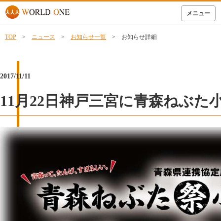
メニュー
TOP
>
ニュース
>
お知らせ一覧
> お知らせ詳細
2017/11/11
11月22日神戸三宮に青森ねぶ