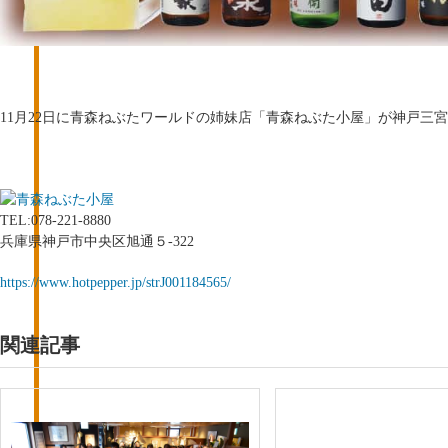
11月22日に青森ねぶたワールドの姉妹店「青森ねぶた小屋」が神戸三
TEL:078-221-8880
兵庫県神戸市中央区旭通５-322
https://www.hotpepper.jp/strJ001184565/
関連記事