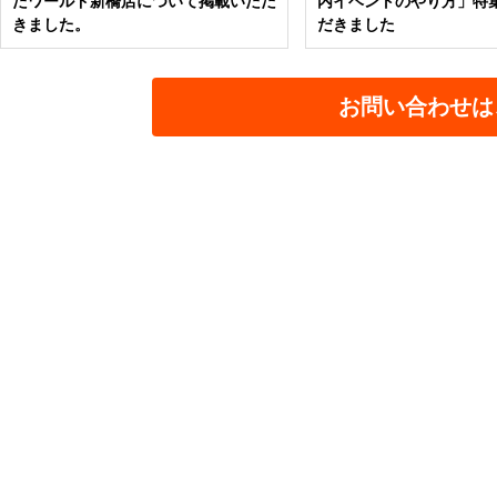
たワールド新橋店について掲載いただ
内イベントのやり方」特
きました。
だきました
お問い合わせは