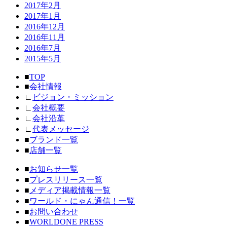
2017年2月
2017年1月
2016年12月
2016年11月
2016年7月
2015年5月
■
TOP
■
会社情報
∟
ビジョン・ミッション
∟
会社概要
∟
会社沿革
∟
代表メッセージ
■
ブランド一覧
■
店舗一覧
■
お知らせ一覧
■
プレスリリース一覧
■
メディア掲載情報一覧
■
ワールド・にゃん通信！一覧
■
お問い合わせ
■
WORLDONE PRESS