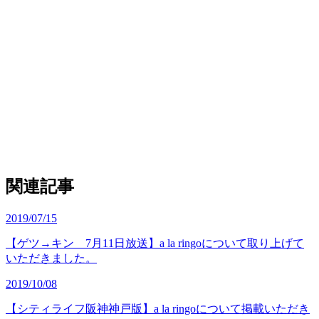
関連記事
2019/07/15
【ゲツ→キン 7月11日放送】a la ringoについて取り上げて
いただきました。
2019/10/08
【シティライフ阪神神戸版】a la ringoについて掲載いただき