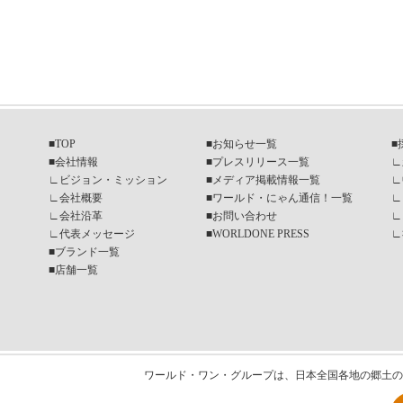
■
TOP
■
お知らせ一覧
■
■
会社情報
■
プレスリリース一覧
∟
∟
ビジョン・ミッション
■
メディア掲載情報一覧
∟
∟
会社概要
■
ワールド・にゃん通信！一覧
∟
∟
会社沿革
■
お問い合わせ
∟
∟
代表メッセージ
■
WORLDONE PRESS
∟
■
ブランド一覧
■
店舗一覧
ワールド・ワン・グループは、日本全国各地の郷土の