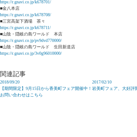
https://r.gnavi.co.jp/k678701/
■金八本店
https://r.gnavi.co.jp/k678708/
■三宮高架下酒場 茶々
https://r.gnavi.co.jp/k678711/
■山陰・隠岐の島ワールド 本店
https://r.gnavi.co.jp/pv9dvd770000/
■山陰・隠岐の島ワールド 生田新道店
https://r.gnavi.co.jp/3v0g96010000/
関連記事
2018/09/20
2017/02/10
【期間限定】9月15日から香美町フェア開催中！
岩美町フェア、大好評
お問い合わせはこちら