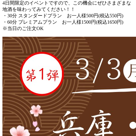
4日間限定のイベントですので、この機会にぜひさまざまな
地酒を味わってみてください！！
・30分 スタンダードプラン お一人様500円(税込550円)
・60分 プレミアムプラン お一人様1500円(税込1650円)
※当日のご注文OK