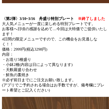
〈第2弾〉3/10~3/16 舟盛り特別プレート
※終了しました
大人気メニューが一度に楽しめる特別プレートです。
お客様へ日頃の感謝を込めて…今回は大特価でご提供いたし
ます！
4日間の限定メニューですので、この機会をお見逃しな
く！！
価格：2999円(税込3298円)
内容：
・お造り5種盛り
・小鉢2種(内容は日によって異なります)
・天麩羅盛り合わせ
・鮮魚の藁焼き
※必ず前日までにご注文お願い致します。
(アプリでご予約される場合はお手数ですが、備考欄にプレ
ート希望とご記入ください)