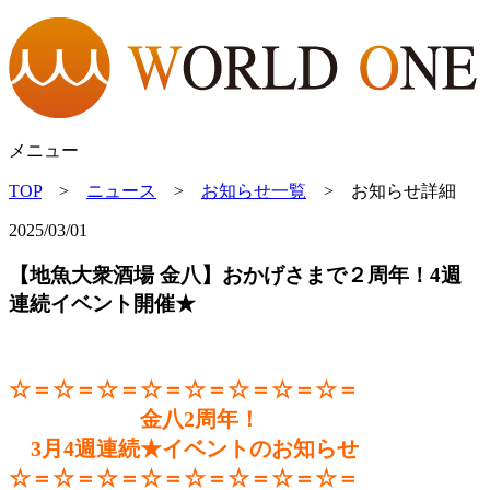
メニュー
TOP
>
ニュース
>
お知らせ一覧
> お知らせ詳細
2025/03/01
【地魚大衆酒場 金八】おかげさまで２周年！4週
連続イベント開催★
☆＝☆＝☆＝☆＝☆＝☆＝☆＝☆＝
金八
2周年！
3月4週連続★イベントのお知らせ
☆＝☆＝☆＝☆＝☆＝☆＝☆＝☆＝