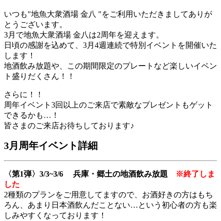
いつも"地魚大衆酒場
金八
"をご利用いただきましてありが
とうございます。
3月で地魚大衆酒場
金八
は2周年を迎えます。
日頃の感謝を込めて、3月4週連続で特別イベントを開催いた
します！
地酒飲み放題や、この期間限定のプレートなど楽しいイベン
ト盛りだくさん！！
さらに！！
周年イベント3回以上のご来店で素敵なプレゼントもゲット
できるかも…！
皆さまのご来店お待ちしております♪
3月周年イベント詳細
〈第1弾〉3/3~3/6 兵庫・郷土の地酒飲み放題
※終了しま
した
2種類のプランをご用意してますので、お酒好きの方はもち
ろん、あまり日本酒飲んだことない…という初心者の方も楽
しみやすくなっております！