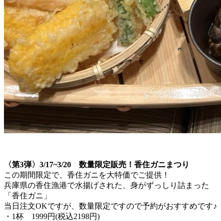
〈第3弾〉3/17~3/20 数量限定販売！香住ガニまつり
この期間限定で、香住ガニを大特価でご提供！
兵庫県の香住漁港で水揚げされた、身がずっしり詰まった
「香住ガニ」
当日注文OKですが、数量限定ですので予約がおすすめです♪
・1杯 1999円(税込2198円)