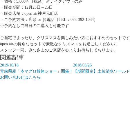
・価格：5,000円（税込）※テイクアウトのみ
・販売期間：12月23日～25日
・販売店舗：open air神戸元町店
・ご予約方法：店頭 or お電話（TEL：078-392-1034）
※予約なしで当日のご購入も可能です
ご自宅でまったり、クリスマスを楽しみたい方におすすめのセットです
open airの特別なセットで素敵なクリスマスをお過ごしください！
スタッフ一同、みなさまのご来店を心よりお待ちしております。
関連記事
2019/10/18
2018/03/26
青森県産「本マグロ解体ショー」開催！
【期間限定】土佐清水ワールド
お問い合わせはこちら